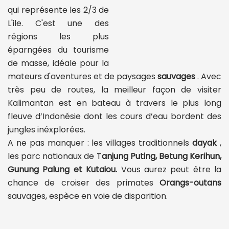
qui représente les 2/3 de
L'ile. C'est une des
régions les plus
éparngées du tourisme
de masse, idéale pour la
mateurs d'aventures et de paysages
sauvages
. Avec
très peu de routes, la meilleur façon de visiter
Kalimantan est en bateau à travers le plus long
fleuve d’Indonésie dont les cours d’eau bordent des
jungles inéxplorées.
A ne pas manquer : les villages traditionnels
dayak
,
les parc nationaux de T
anjung Puting, Betung Kerihun,
Gunung Palung et Kutaiou.
Vous aurez peut être la
chance de croiser des primates
Orangs-outans
sauvages, espèce en voie de disparition.