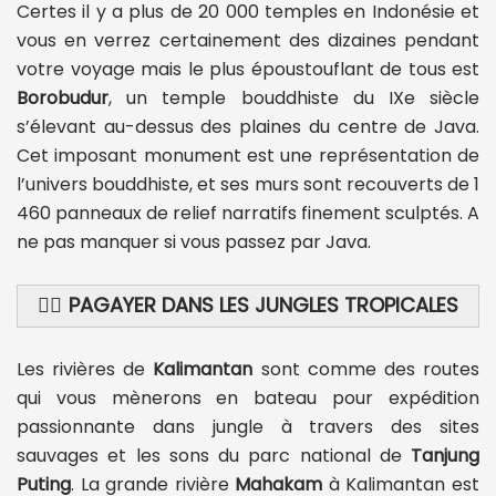
Certes il y a plus de 20 000 temples en Indonésie et
vous en verrez certainement des dizaines pendant
votre voyage mais le plus époustouflant de tous est
Borobudur
, un temple bouddhiste du IXe siècle
s’élevant au-dessus des plaines du centre de Java.
Cet imposant monument est une représentation de
l’univers bouddhiste, et ses murs sont recouverts de 1
460 panneaux de relief narratifs finement sculptés. A
ne pas manquer si vous passez par Java.
🚣‍♂️
PAGAYER DANS LES JUNGLES TROPICALES
Les rivières de
Kalimantan
sont comme des routes
qui vous mènerons en bateau pour expédition
passionnante dans jungle à travers des sites
sauvages et les sons du parc national de
Tanjung
Puting
. La grande rivière
Mahakam
à Kalimantan est