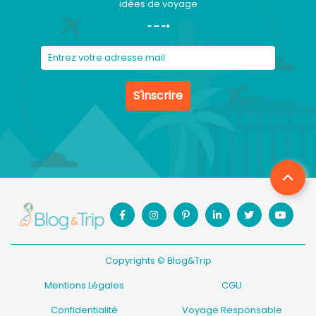
idées de voyage
S'inscrire
Copyrights © Blog&Trip
Mentions Légales
CGU
Confidentialité
Voyage Responsable