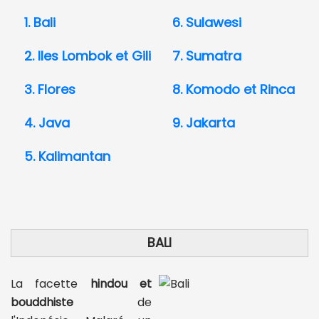
1. Bali
6. Sulawesi
2. Iles Lombok et Gili
7. Sumatra
3. Flores
8. Komodo et Rinca
4. Java
9. Jakarta
5. Kalimantan
BALI
La facette
hindou et
bouddhiste
de