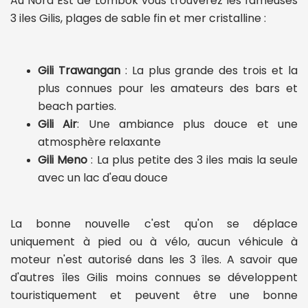
Au Nord Est de Lombok vous trouverez les fameuses
3 iles Gilis, plages de sable fin et mer cristalline :
Gili Trawangan
: La plus grande des trois et la
plus connues pour les amateurs des bars et
beach parties.
Gili Air
: Une ambiance plus douce et une
atmosphère relaxante
Gili Meno
: La plus petite des 3 iles mais la seule
avec un lac d'eau douce
La bonne nouvelle c'est qu'on se déplace
uniquement à pied ou à vélo, aucun véhicule à
moteur n'est autorisé dans les 3 îles. A savoir que
d'autres îles Gilis moins connues se développent
touristiquement et peuvent être une bonne