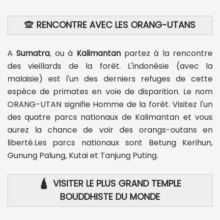
🙊
RENCONTRE AVEC LES ORANG-UTANS
A
Sumatra
, ou à
Kalimantan
partez à la rencontre
des vieillards de la forêt. L'indonésie (avec la
malaisie) est l'un des derniers refuges de cette
espèce de primates en voie de disparition. Le nom
ORANG-UTAN signifie Homme de la forêt. Visitez l'un
des quatre parcs nationaux de Kalimantan et vous
aurez la chance de voir des orangs-outans en
liberté.Les parcs nationaux sont Betung Kerihun,
Gunung Palung, Kutai et Tanjung Puting.
🛕 VISITER LE PLUS GRAND TEMPLE
BOUDDHISTE DU MONDE