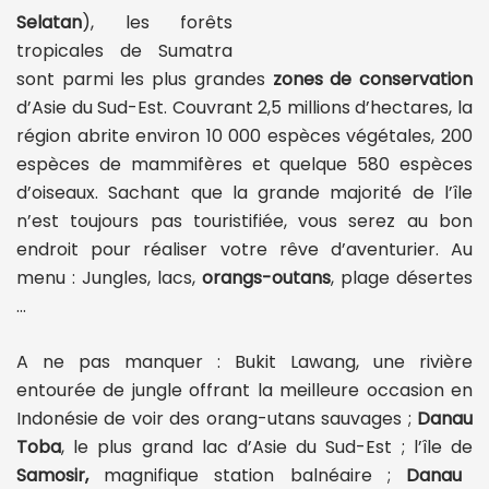
Selatan
), les forêts
tropicales de Sumatra
sont parmi les plus grandes
zones de conservation
d’Asie du Sud-Est. Couvrant 2,5 millions d’hectares, la
région abrite environ 10 000 espèces végétales, 200
espèces de mammifères et quelque 580 espèces
d’oiseaux. Sachant que la grande majorité de l’île
n’est toujours pas touristifiée, vous serez au bon
endroit pour réaliser votre rêve d’aventurier. Au
menu : Jungles, lacs,
orangs-outans
, plage désertes
…
A ne pas manquer : Bukit Lawang, une rivière
entourée de jungle offrant la meilleure occasion en
Indonésie de voir des orang-utans sauvages ;
Danau
Toba
, le plus grand lac d’Asie du Sud-Est ; l’île de
Samosir,
magnifique station balnéaire ;
Danau