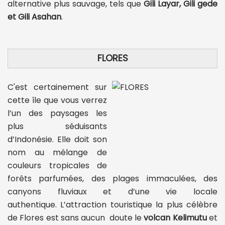
alternative plus sauvage, tels que
Gili Layar, Gili gede
et Gili Asahan
.
FLORES
C'est certainement sur
cette île que vous verrez
l’un des paysages les
plus séduisants
d’Indonésie. Elle doit son
nom au mélange de
couleurs tropicales de
forêts parfumées, des plages immaculées, des
canyons fluviaux et d’une vie locale
authentique. L’attraction touristique la plus célèbre
de Flores est sans aucun doute le
volcan Kelimutu
et