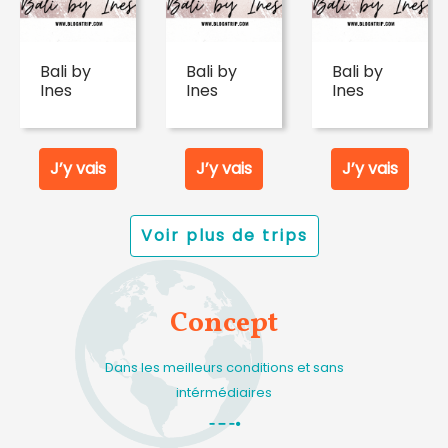
Bali by
Bali by
Bali by
Ines
Ines
Ines
J’y vais
J’y vais
J’y vais
Voir plus de trips
Concept
Dans les meilleurs conditions et sans
intérmédiaires