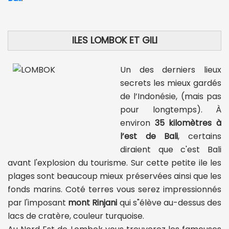
ILES LOMBOK ET GILI
Un des derniers lieux
secrets les mieux gardés
de l’Indonésie, (mais pas
pour longtemps). À
environ
35 kilomètres à
l’est de Bali
, certains
diraient que c'est Bali
avant l'explosion du tourisme. Sur cette petite ile les
plages sont beaucoup mieux préservées ainsi que les
fonds marins. Coté terres vous serez impressionnés
par l'imposant
mont Rinjani
qui s"élève au-dessus des
lacs de cratère, couleur turquoise.