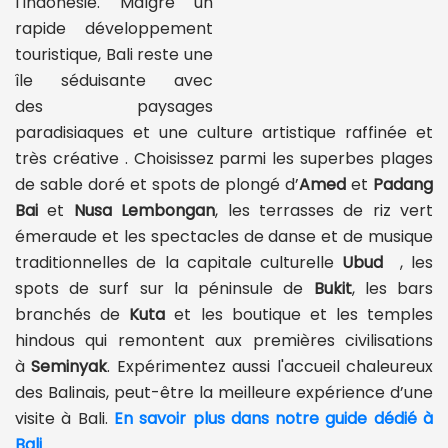
l'Indonésie. Malgré un
rapide développement
touristique, Bali reste une
île séduisante avec
des paysages
paradisiaques et une culture artistique raffinée et
très créative . Choisissez parmi les superbes plages
de sable doré et spots de plongé d’
Amed
et
Padang
Bai
et
Nusa Lembongan
, les terrasses de riz vert
émeraude et les spectacles de danse et de musique
traditionnelles de la capitale culturelle
Ubud
, les
spots de surf sur la péninsule de
Bukit
, les bars
branchés de
Kuta
et les boutique et les temples
hindous qui remontent aux premières civilisations
à
Seminyak
. Expérimentez aussi l'accueil chaleureux
des Balinais, peut-être la meilleure expérience d’une
visite à Bali.
En savoir plus dans notre guide dédié à
Bali
.