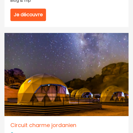
Blog & Trip
Je découvre
Circuit charme jordanien