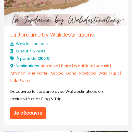
La Jordanie by Walidestinations
Walidestinations .
13 Jour / 12 nuits
À partir de
1200 €
Destinations:
Jordanie
|
Petra
|
Wadi Rum
|
Jerash
|
Amman
|
Mer Morte
|
Aqaba
|
Dana
|
Madaba
|
Wadi Mujib
|
Little Petra
Découvrez la Jordanie avec Walidestinations en
exclusivité chez Blog & Trip
Je découvre