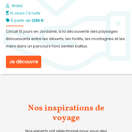
Walid .
10 Jours / 9 nuits
À partir de
1299 €
Circuit 10 jours en Jordanie, à la découverte des paysages
éblouissants entre les déserts, les forêts, les montagnes et les
mers dans un parcours hors sentier battus.
Je découvre
Nos inspirations de
voyage
Nos experts ont sélectionné pour vous des