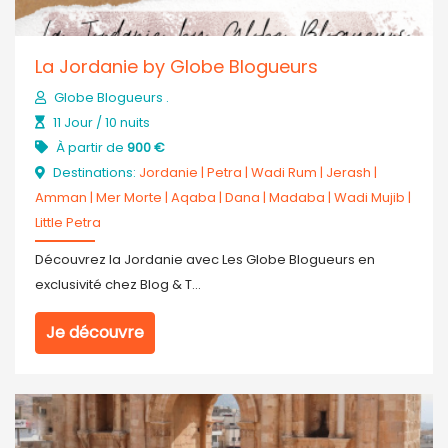
La Jordanie by Globe Blogueurs
Globe Blogueurs .
11 Jour / 10 nuits
À partir de
900 €
Destinations:
Jordanie
|
Petra
|
Wadi Rum
|
Jerash
|
Amman
|
Mer Morte
|
Aqaba
|
Dana
|
Madaba
|
Wadi Mujib
|
Little Petra
Découvrez la Jordanie avec Les Globe Blogueurs en
exclusivité chez Blog & T...
Je découvre