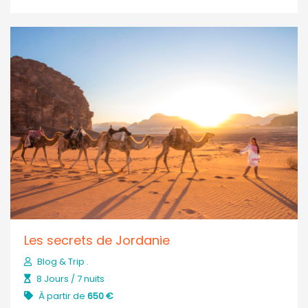
Les secrets de Jordanie
Blog & Trip .
8 Jours / 7 nuits
À partir de
650 €