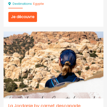
Destinations:
Egypte
Je découvre
La Jordanie by carnet descapade