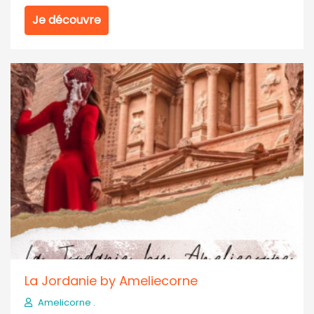
Je découvre
La Jordanie by Ameliecorne
Amelicorne .