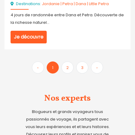
Destinations:
Jordanie
|
Petra
|
Dana
|
Little Petra
4 jours de randonnée entre Dana et Petra. Découverte de
la richesse naturel...
Je découvre
‹
1
2
3
›
Nos experts
Blogueurs et grands voyageurs tous
passionnés de voyage, ils partagent avec
vous leurs expériences et et leurs histoires.
Découvrez leurs profils et inspirez vous de