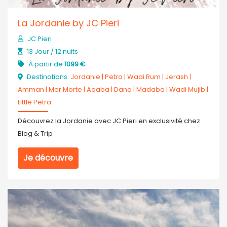
La Jordanie by JC Pieri
JC Pieri
13 Jour / 12 nuits
À partir de
1099 €
Destinations:
Jordanie
|
Petra
|
Wadi Rum
|
Jerash
|
Amman
|
Mer Morte
|
Aqaba
|
Dana
|
Madaba
|
Wadi Mujib
|
Little Petra
Découvrez la Jordanie avec JC Pieri en exclusivité chez
Blog & Trip
Je découvre