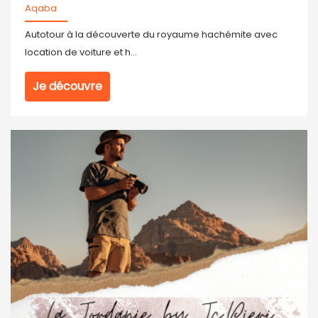
Aqaba
Autotour à la découverte du royaume hachémite avec
location de voiture et h...
Je découvre