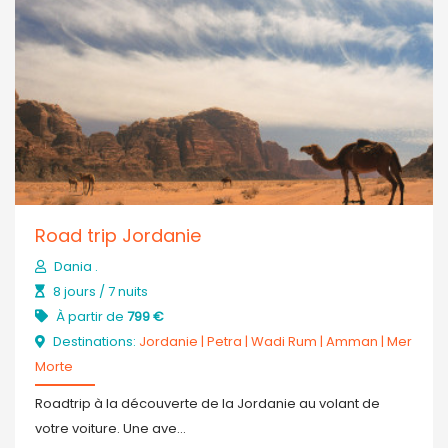
Road trip Jordanie
Dania .
8 jours / 7 nuits
À partir de
799 €
Destinations:
Jordanie
|
Petra
|
Wadi Rum
|
Amman
|
Mer
Morte
Roadtrip à la découverte de la Jordanie au volant de
votre voiture. Une ave...