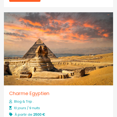
Charme Egyptien
Blog & Trip .
10 jours / 9 nuits
À partir de
2500 €