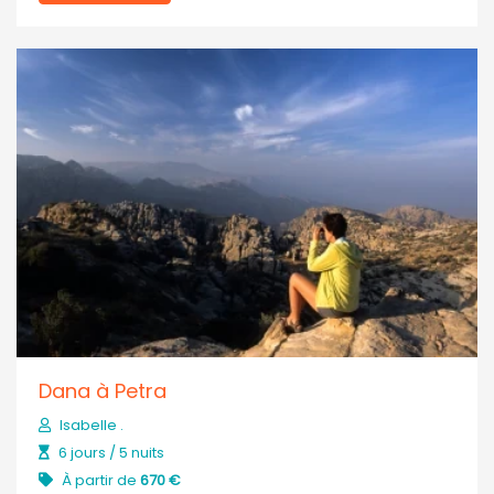
Dana à Petra
Isabelle .
6 jours / 5 nuits
À partir de
670 €