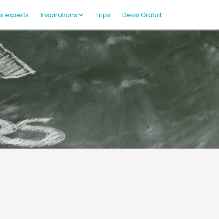
s experts
Inspirations
Trips
Devis Gratuit