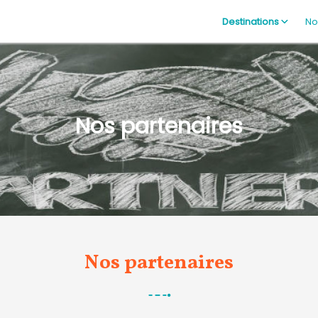
Destinations
No
Nos partenaires
Nos partenaires