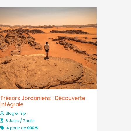
Trésors Jordaniens : Découverte
Intégrale
Blog & Trip .
8 Jours / 7 nuits
À partir de
990 €