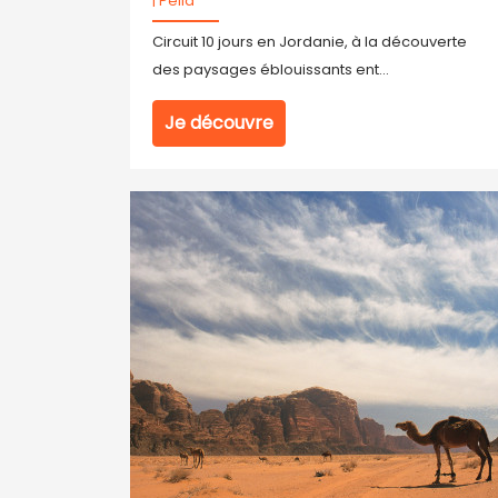
|
Pella
Circuit 10 jours en Jordanie, à la découverte
des paysages éblouissants ent...
Je découvre