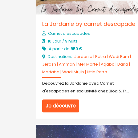
La Jordanie by carnet descapade
Carnet d'escapades
10 Jour / 9 nuits
À partir de
850 €
Destinations:
Jordanie
|
Petra
|
Wadi Rum
|
Jerash
|
Amman
|
Mer Morte
|
Aqaba
|
Dana
|
Madaba
|
Wadi Mujib
|
Little Petra
Découvrez la Jordanie avec Carnet
d'escapades en exclusivité chez Blog & Tr...
Je découvre