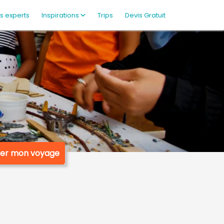
s experts
Inspirations
Trips
Devis Gratuit
ser mon voyage