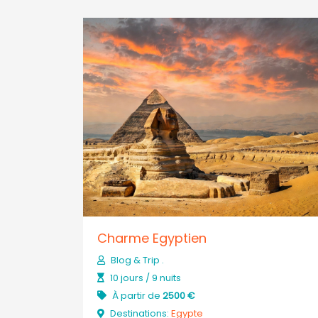
Charme Egyptien
Blog & Trip .
10 jours / 9 nuits
À partir de
2500 €
Destinations:
Egypte