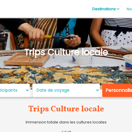
Destinations
No
Trips Culture locale
Personnali
Trips Culture locale
Immersion totale dans les cultures locales