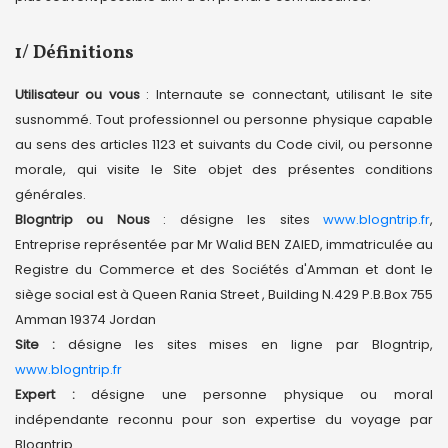
1/ Définitions
Utilisateur ou vous
: Internaute se connectant, utilisant le site
susnommé. Tout professionnel ou personne physique capable
au sens des articles 1123 et suivants du Code civil, ou personne
morale, qui visite le Site objet des présentes conditions
générales.
Blogntrip ou Nous
: désigne les sites
www.blogntrip.fr
,
Entreprise représentée par Mr Walid BEN ZAIED, immatriculée au
Registre du Commerce et des Sociétés d'Amman et dont le
siège social est à Queen Rania Street , Building N.429 P.B.Box 755
Amman 19374 Jordan
Site :
désigne les sites mises en ligne par Blogntrip,
www.blogntrip.fr
Expert :
désigne une personne physique ou moral
indépendante reconnu pour son expertise du voyage par
Blogntrip