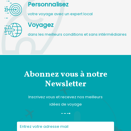
Personnalisez
votre voyage avec un expert local
Voyagez
dans les meilleurs conditions et sans intérmédiaires
Abonnez vous à notre
Newsletter
Inscrivez vous et recevez nos meilleurs
idées de voyage