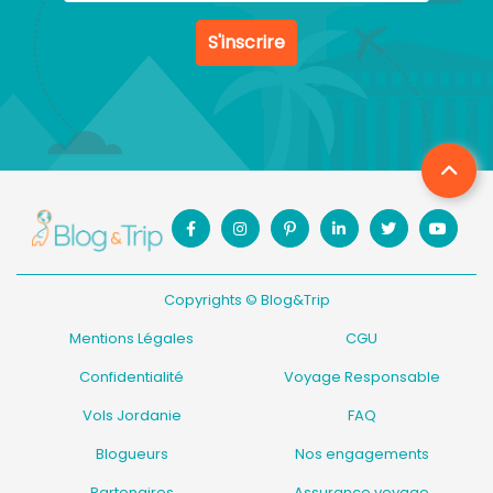
S'inscrire
Copyrights © Blog&Trip
Mentions Légales
CGU
Confidentialité
Voyage Responsable
Vols Jordanie
FAQ
Blogueurs
Nos engagements
Partenaires
Assurance voyage