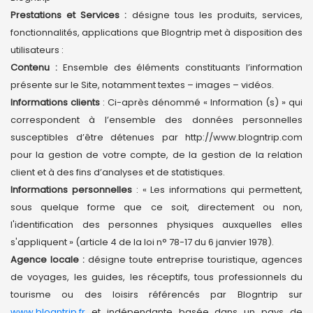
Prestations et Services :
désigne tous les produits, services,
fonctionnalités, applications que Blogntrip met à disposition des
utilisateurs :
Contenu :
Ensemble des éléments constituants l’information
présente sur le Site, notamment textes – images – vidéos.
Informations clients
: Ci-après dénommé « Information (s) » qui
correspondent à l’ensemble des données personnelles
susceptibles d’être détenues par http://www.blogntrip.com
pour la gestion de votre compte, de la gestion de la relation
client et à des fins d’analyses et de statistiques.
Informations personnelles
: « Les informations qui permettent,
sous quelque forme que ce soit, directement ou non,
l'identification des personnes physiques auxquelles elles
s'appliquent » (article 4 de la loi n° 78-17 du 6 janvier 1978).
Agence locale :
désigne toute entreprise touristique, agences
de voyages, les guides, les réceptifs, tous professionnels du
tourisme ou des loisirs référencés par Blogntrip sur
www.blogntrip.fr
et indépendante basée dans un pays de