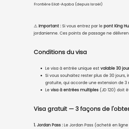
Frontière Eilat-Aqaba (depuis Israël)
⚠️
Important :
Si vous entrez par le
pont King Hu
jordanienne. Ces points de passage ne délivrent
Conditions du visa
Le visa à entrée unique est
valable 30 jou
Si vous souhaitez rester plus de 30 jours,
gratuite, qui accorde une extension de 3
Le
visa à entrées multiples
(JD 120) doit 
Visa gratuit — 3 façons de l'obte
1. Jordan Pass :
Le Jordan Pass (acheté en ligne av