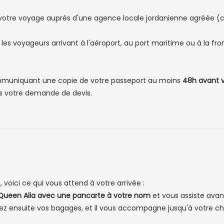
votre voyage auprès d'une agence locale jordanienne agréée (co
s les voyageurs arrivant à l'aéroport, au port maritime ou à la 
muniquant une copie de votre passeport au moins
48h avant v
ns votre demande de devis.
voici ce qui vous attend à votre arrivée :
t Queen Alia avec une pancarte à votre nom
et vous assiste avant
ez ensuite vos bagages, et il vous accompagne jusqu'à votre ch