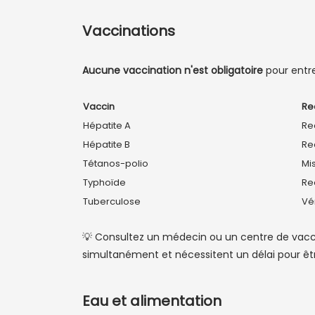
Vaccinations
Aucune vaccination n'est obligatoire
pour entre
Vaccin
Re
Hépatite A
Re
Hépatite B
Re
Tétanos-polio
Mi
Typhoïde
Re
Tuberculose
Vér
💡 Consultez un médecin ou un centre de vac
simultanément et nécessitent un délai pour êtr
Eau et alimentation