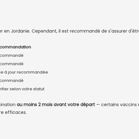
r en Jordanie. Cependant, il est recommandé de s'assurer d'être
commandation
commandé
commandé
se à jour recommandée
commandé
ifier selon votre statut
cination
au moins 2 mois avant votre départ
— certains vaccins 
e efficaces.