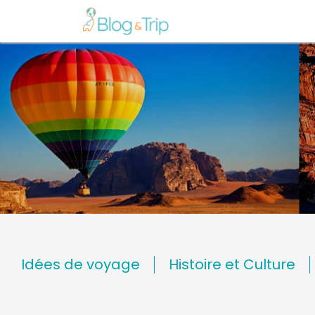
Idées de voyage
Histoire et Culture