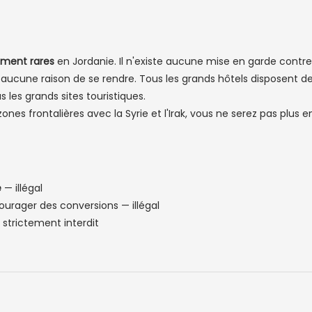
ment rares
en Jordanie. Il n'existe aucune mise en garde contre
 aucune raison de se rendre. Tous les grands hôtels disposent de
s les grands sites touristiques.
ones frontalières avec la Syrie et l'Irak, vous ne serez pas plu
e
— illégal
urager des conversions — illégal
strictement interdit