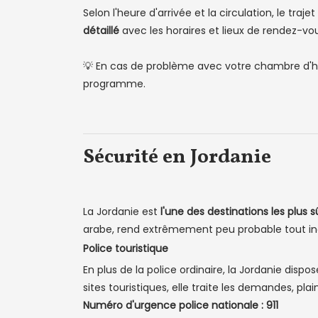
Selon l'heure d'arrivée et la circulation, le traje
détaillé
avec les horaires et lieux de rendez-vou
💡 En cas de problème avec votre chambre d'hô
programme.
Sécurité en Jordanie
La Jordanie est
l'une des destinations les plus
arabe, rend extrêmement peu probable tout inc
Police touristique
En plus de la police ordinaire, la Jordanie dispo
sites touristiques, elle traite les demandes, pla
Numéro d'urgence police nationale : 911