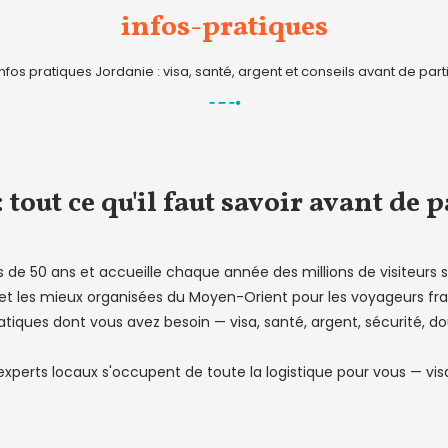
infos-pratiques
Infos pratiques Jordanie : visa, santé, argent et conseils avant de parti
 tout ce qu'il faut savoir avant de p
 de 50 ans et accueille chaque année des millions de visiteurs s
res et les mieux organisées du Moyen-Orient pour les voyageurs f
pratiques dont vous avez besoin — visa, santé, argent, sécurité,
xperts locaux s'occupent de toute la logistique pour vous — visa,