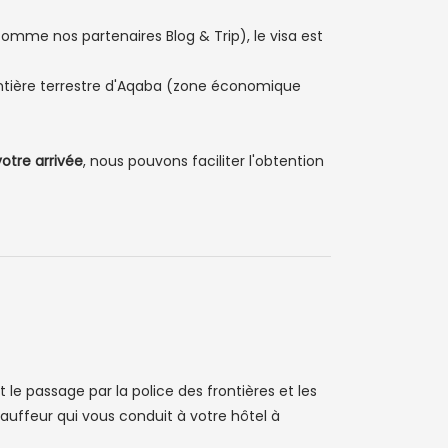
mme nos partenaires Blog & Trip), le visa est
frontière terrestre d'Aqaba (zone économique
otre arrivée
, nous pouvons faciliter l'obtention
 le passage par la police des frontières et les
auffeur qui vous conduit à votre hôtel à