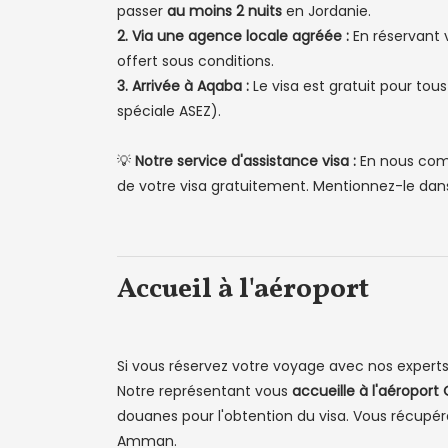
passer
au moins 2 nuits
en Jordanie.
2. Via une agence locale agréée :
En réservant 
offert sous conditions.
3. Arrivée à Aqaba :
Le visa est gratuit pour tou
spéciale ASEZ).
💡
Notre service d'assistance visa :
En nous com
de votre visa gratuitement. Mentionnez-le da
Accueil à l'aéroport
Si vous réservez votre voyage avec nos experts, 
Notre représentant vous
accueille à l'aéropor
douanes pour l'obtention du visa. Vous récupér
Amman.