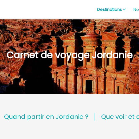
Destinations
No
Carnet de voyage Jordanie
Quand partir en Jordanie ?
Que voir et 