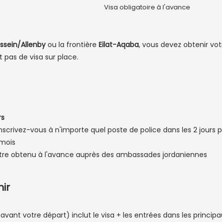
Visa obligatoire à l'avance
ssein/Allenby
ou la frontière
Eilat-Aqaba
, vous devez obtenir vo
 pas de visa sur place.
rs
 inscrivez-vous à n'importe quel poste de police dans les 2 jours
 mois
être obtenu à l'avance auprès des ambassades jordaniennes
nir
ant votre départ) inclut le visa + les entrées dans les principaux