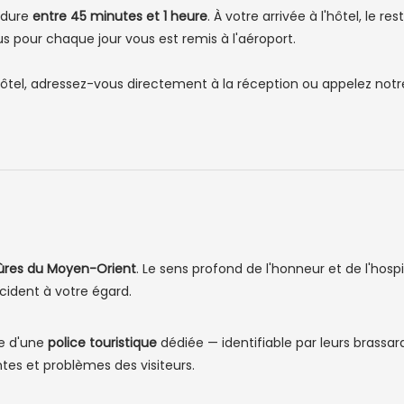
t dure
entre 45 minutes et 1 heure
. À votre arrivée à l'hôtel, le re
s pour chaque jour vous est remis à l'aéroport.
tel, adressez-vous directement à la réception ou appelez notr
 sûres du Moyen-Orient
. Le sens profond de l'honneur et de l'hospi
ident à votre égard.
se d'une
police touristique
dédiée — identifiable par leurs brassard
intes et problèmes des visiteurs.