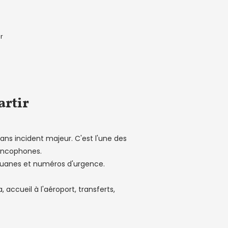
r
artir
ans incident majeur. C'est l'une des
rancophones.
 douanes et numéros d'urgence.
 accueil à l'aéroport, transferts,