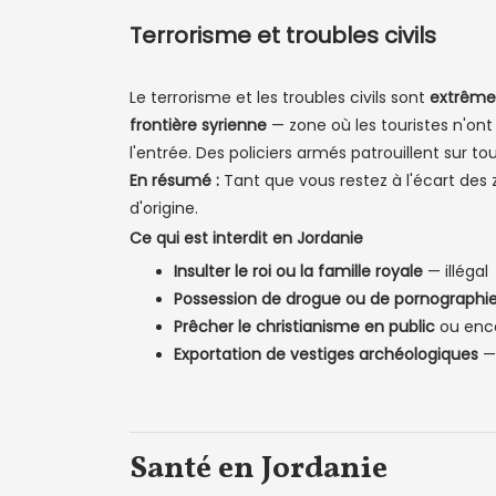
Terrorisme et troubles civils
Le terrorisme et les troubles civils sont
extrême
frontière syrienne
— zone où les touristes n'ont
l'entrée. Des policiers armés patrouillent sur tou
En résumé :
Tant que vous restez à l'écart des z
d'origine.
Ce qui est interdit en Jordanie
Insulter le roi ou la famille royale
— illégal
Possession de drogue ou de pornographi
Prêcher le christianisme en public
ou enco
Exportation de vestiges archéologiques
— 
Santé en Jordanie