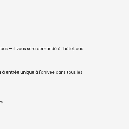
vous — il vous sera demandé à l'hôtel, aux
a à entrée unique
à l'arrivée dans tous les
rs