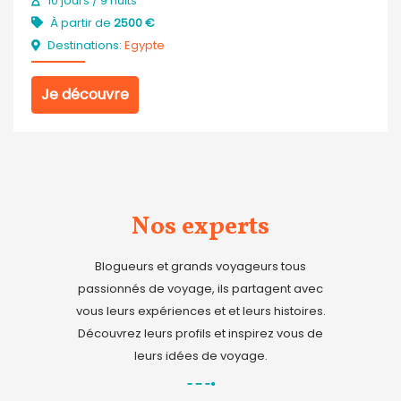
10 jours / 9 nuits
À partir de
2500 €
Destinations:
Egypte
Je découvre
Nos experts
Blogueurs et grands voyageurs tous
passionnés de voyage, ils partagent avec
vous leurs expériences et et leurs histoires.
Découvrez leurs profils et inspirez vous de
leurs idées de voyage.