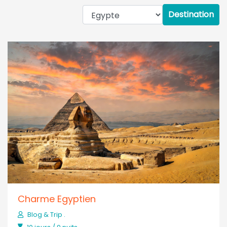
Destination
Charme Egyptien
Blog & Trip .