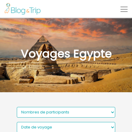
Voyages Egypte