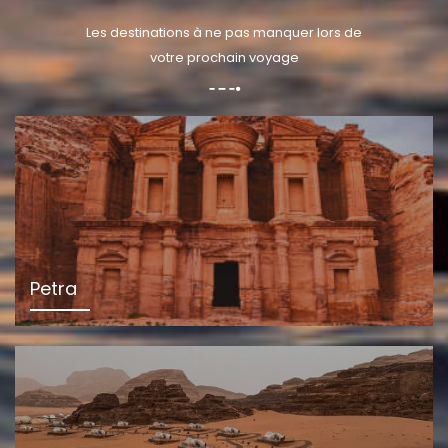
Les destinations à ne pas manquer lors de
votre prochain voyage
Petra