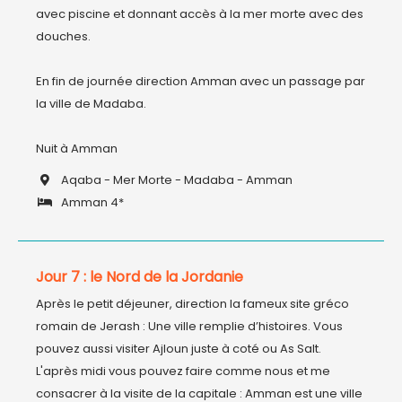
avec piscine et donnant accès à la mer morte avec des 
douches.

En fin de journée direction Amman avec un passage par 
la ville de Madaba. 

Nuit à Amman
Aqaba - Mer Morte - Madaba - Amman
Amman 4*
Jour 7 : le Nord de la Jordanie
Après le petit déjeuner, direction la fameux site gréco 
romain de Jerash : Une ville remplie d’histoires. Vous 
pouvez aussi visiter Ajloun juste à coté ou As Salt.

L'après midi vous pouvez faire comme nous et me 
consacrer à la visite de la capitale : Amman est une ville 