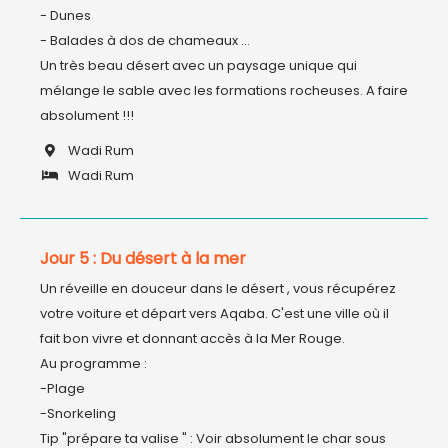
- Dunes

- Balades à dos de chameaux ...

Un très beau désert avec un paysage unique qui 
mélange le sable avec les formations rocheuses. A faire 
absolument !!!
Wadi Rum
Wadi Rum
Jour 5 : Du désert à la mer
Un réveille en douceur dans le désert , vous récupérez 
votre voiture et départ vers Aqaba. C'est une ville où il 
fait bon vivre et donnant accès à la Mer Rouge.

Au programme :

-Plage

-Snorkeling

Tip "prépare ta valise " : Voir absolument le char sous 