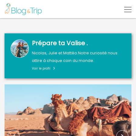
Prépare ta Valise .
Nicolas, Julie et Mattéo.Notre curiosité nous
attire à chaque coin du monde.
Voir le profil