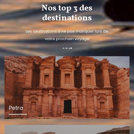
Nos top 3 des
destinations
Les destinations à ne pas manquer lors de
votre prochain voyage
Petra