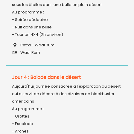
sous les étoiles dans une bulle en plein désert.

Au programme :

- Soirée bédouine

- Nuit dans une bulle

- Tour en 4X4 (2h environ)
Petra - Wadi Rum
Wadi Rum
Jour 4 : Balade dans le désert
Aujourd'hui journée consacrée à l'exploration du désert 
qui a servit de décore à des dizaines de blockbuster 
américains

Au programme :

- Grottes

- Escalade

- Arches
