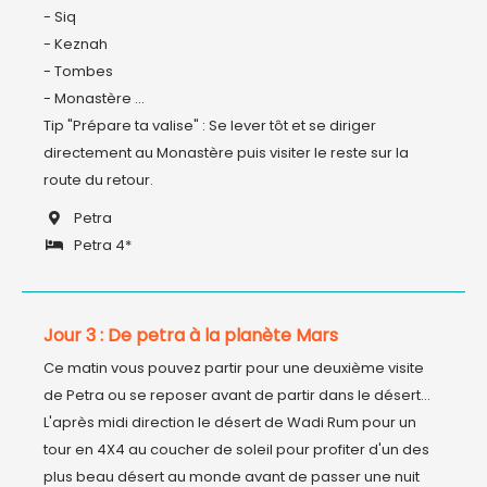
- Siq

- Keznah

- Tombes

- Monastère ...

Tip "Prépare ta valise" : Se lever tôt et se diriger 
directement au Monastère puis visiter le reste sur la 
route du retour.
Petra
Petra 4*
Jour 3 : De petra à la planète Mars
Ce matin vous pouvez partir pour une deuxième visite 
de Petra ou se reposer avant de partir dans le désert... 
L'après midi direction le désert de Wadi Rum pour un 
tour en 4X4 au coucher de soleil pour profiter d'un des 
plus beau désert au monde avant de passer une nuit 