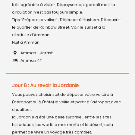
très agréable à visiter. Dépaysement garanti mais la 
circulation n’est pas toujours simple.

Tips "Prépare ta valise" : Déjeuner à Hashem. Découvrir 
le quartier de Rainbow Street. Voir le sunset à la 
citadelle d’Amman.

Nuit à Amman
Amman - Jerash
Amman 4*
Jour 8 : Au revoir la Jordanie
Vous pouvez choisir soit de déposer votre voiture à 
l'aéroport ou à l'hôtel la veille et partir à l'aéroport avec 
chauffeur. 

la Jordanie a été une belle surprise , entre les sites 
historiques, les wadi, la mer morte et le désert, cela 
permet de vivre un voyage très complet.