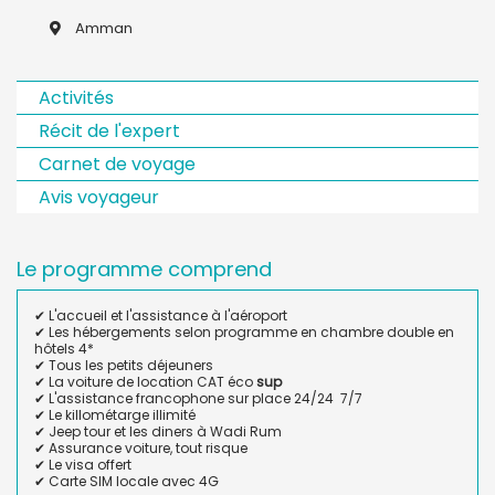
Amman
Activités
Récit de l'expert
Carnet de voyage
Avis voyageur
Le programme comprend
✔ L'accueil et l'assistance à l'aéroport
✔ Les hébergements selon programme en chambre double en
hôtels 4*
✔ Tous les petits déjeuners
✔ La voiture de location CAT éco
sup
✔ L'assistance francophone sur place 24/24 7/7
✔ Le killométarge illimité
✔ Jeep tour et les diners à Wadi Rum
✔ Assurance voiture, tout risque
✔ Le visa offert
✔ Carte SIM locale avec 4G