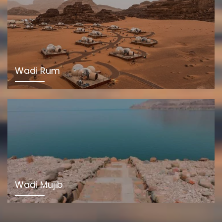
Wadi Rum
Wadi Mujib