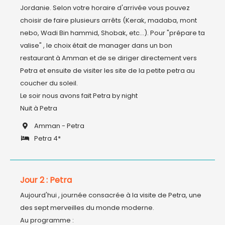
Jordanie. Selon votre horaire d'arrivée vous pouvez 
choisir de faire plusieurs arrêts (Kerak, madaba, mont 
nebo, Wadi Bin hammid, Shobak, etc...). Pour "prépare ta 
valise" , le choix était de manager dans un bon 
restaurant à Amman et de se diriger directement vers 
Petra et ensuite de visiter les site de la petite petra au 
coucher du soleil.

Le soir nous avons fait Petra by night  

Nuit à Petra
Amman - Petra
Petra 4*
Jour 2 : Petra
Aujourd'hui , journée consacrée à la visite de Petra, une 
des sept merveilles du monde moderne.

Au programme :
