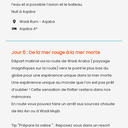
l’eau et si possible l’avion et le bateau.

Nuit à Aqaba
Wadi Rum - Aqaba
Aqaba 4*
Jour 6 : De la mer rouge à la mer morte
Départ matinal via la route de Wadi Araba ( paysage 
magnifiques sur la route) vers le point le plus bas du 
globe pour une expérience unique dans la mer morte. 
Une expérience unique au monde que l’on est pas prêt 
d’oublier ! Cette sensation de flotter restera dans nos 
mémoires.

En route vous pouvez faire un arrêt aux sources chaude 
de Ma Ain ou à Wadi Mujib.

Tip "Prépare ta valise " : Reposez vous dans un resort 