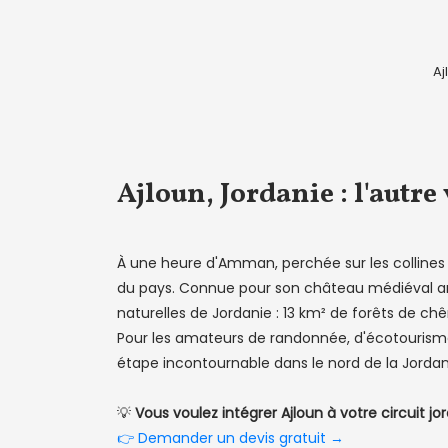
Aj
Ajloun, Jordanie : l'autr
À une heure d'Amman, perchée sur les collines
du pays. Connue pour son château médiéval ara
naturelles de Jordanie : 13 km² de forêts de chê
Pour les amateurs de randonnée, d'écotourisme
étape incontournable dans le nord de la Jordan
💡
Vous voulez intégrer Ajloun à votre circuit jo
👉 Demander un devis gratuit →