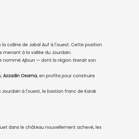
a colline de Jabal Auf à l'ouest. Cette position
 menant à la vallée du Jourdain.
ne nommé Ajloun — dont la région tirerait son
n,
Azzadin Osama
, en profita pour construire
 Jourdain à l'ouest, le bastion franc de Karak
quet dans le château nouvellement achevé, les