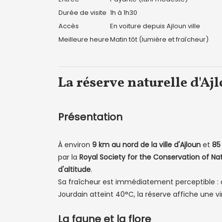
Durée de visite
1h à 1h30
Accès
En voiture depuis Ajloun ville
Meilleure heure
Matin tôt (lumière et fraîcheur)
La réserve naturelle d'Aj
Présentation
À environ
9 km au nord de la ville d'Ajloun
et
85
par la
Royal Society for the Conservation of Na
d'altitude
.
Sa fraîcheur est immédiatement perceptible : qu
Jourdain atteint 40°C, la réserve affiche une 
La faune et la flore