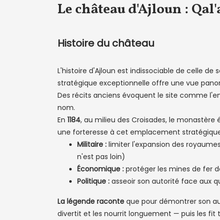
Le château d'Ajloun : Qal
Histoire du château
L'histoire d'Ajloun est indissociable de celle d
stratégique exceptionnelle offre une vue pano
Des récits anciens évoquent le site comme l
nom.
En
1184
, au milieu des Croisades, le monastère 
une forteresse à cet emplacement stratégique — 
Militaire :
limiter l'expansion des royaumes 
n'est pas loin)
Économique :
protéger les mines de fer de
Politique :
asseoir son autorité face aux qu
La légende raconte
que pour démontrer son aut
divertit et les nourrit longuement — puis les fit 