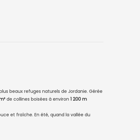
 plus beaux refuges naturels de Jordanie. Gérée
km²
de collines boisées à environ
1 200 m
uce et fraîche. En été, quand la vallée du