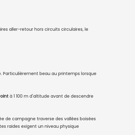
ires aller-retour hors circuits circulaires, le
ine. Particulièrement beau au printemps lorsque
oint
à 1 100 m d'altitude avant de descendre
ée de campagne traverse des vallées boisées
tes raides exigent un niveau physique