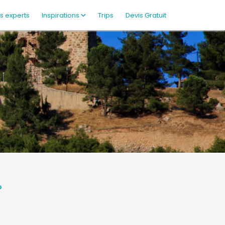
s experts
Inspirations
Trips
Devis Gratuit
?