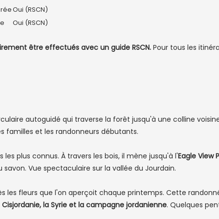
rée
Oui (RSCN)
le
Oui (RSCN)
toirement être effectués avec un guide RSCN.
Pour tous les itinéra
rculaire autoguidé qui traverse la forêt jusqu'à une colline vois
les familles et les randonneurs débutants.
 les plus connus. À travers les bois, il mène jusqu'à l'
Eagle View P
du savon. Vue spectaculaire sur la vallée du Jourdain.
les fleurs que l'on aperçoit chaque printemps. Cette randonn
 Cisjordanie, la Syrie et la campagne jordanienne
. Quelques pen