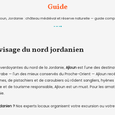
Guide
loun, Jordanie : château médiéval et réserve naturelle — guide comp
e visage du nord jordanien
 verdoyantes du nord de la Jordanie,
Ajloun
est l'une des destina
be — l'un des mieux conservés du Proche-Orient — Ajloun recèle 
nes, de pistachiers et de caroubiers où rôdent sangliers, hyènes 
 et de tourisme responsable, Ajloun est un must. Pour les amat
ie.
rdanien ?
Nos experts locaux organisent votre excursion ou votre 