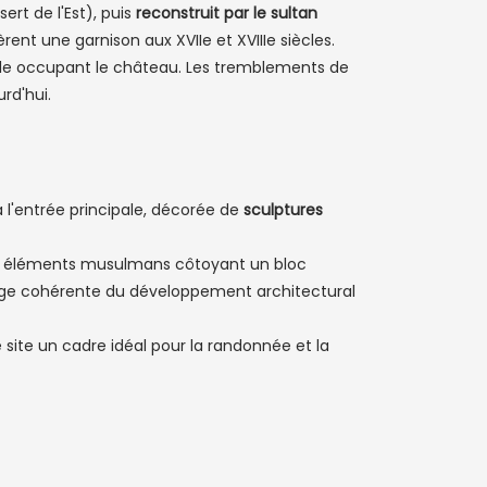
ert de l'Est), puis
reconstruit par le sultan
ent une garnison aux XVIIe et XVIIIe siècles.
ille occupant le château. Les tremblements de
rd'hui.
 l'entrée principale, décorée de
sculptures
 des éléments musulmans côtoyant un bloc
image cohérente du développement architectural
 site un cadre idéal pour la randonnée et la