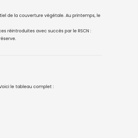
tiel de la couverture végétale. Au printemps, le
ces réintroduites avec succès par le RSCN :
réserve.
Voici le tableau complet :