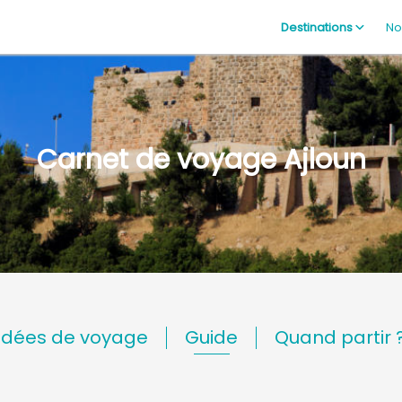
Destinations
No
Carnet de voyage Ajloun
Idées de voyage
Guide
Quand partir 