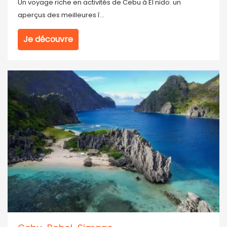
Un voyage riche en activités de Cebu à El nido. un
aperçus des meilleures î...
Je découvre