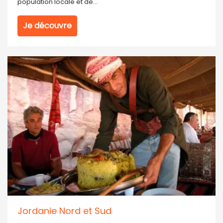
population locale et de...
Je découvre
Jordanie Nord et Sud