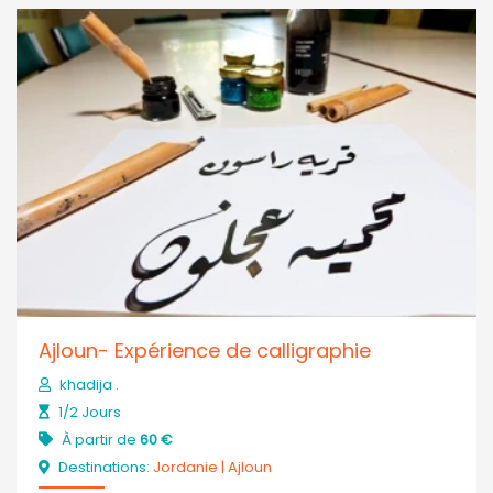
Ajloun- Expérience de calligraphie
khadija .
1/2 Jours
À partir de
60 €
Destinations:
Jordanie
|
Ajloun