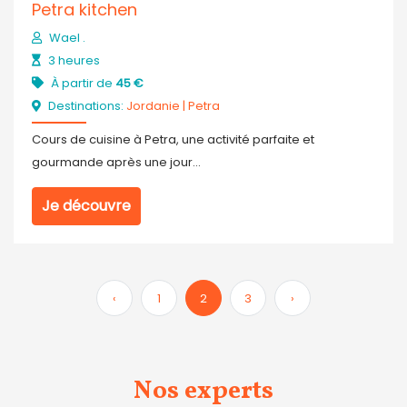
Petra kitchen
Wael .
3 heures
À partir de
45 €
Destinations:
Jordanie
|
Petra
Cours de cuisine à Petra, une activité parfaite et
gourmande après une jour...
Je découvre
‹
1
2
3
›
Nos experts