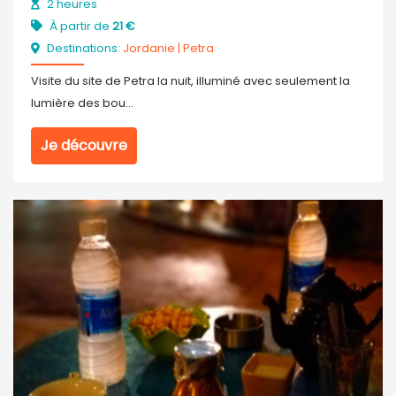
2 heures
À partir de
21 €
Destinations:
Jordanie
|
Petra
Visite du site de Petra la nuit, illuminé avec seulement la
lumière des bou...
Je découvre