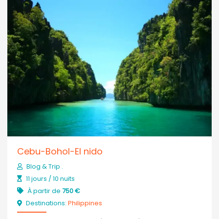
Cebu-Bohol-El nido
Blog & Trip .
11 jours / 10 nuits
À partir de
750 €
Destinations:
Philippines