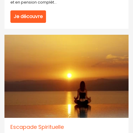
et en pension complèt...
Je découvre
Escapade Spirituelle