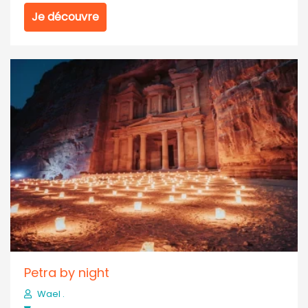
Je découvre
Petra by night
Wael .